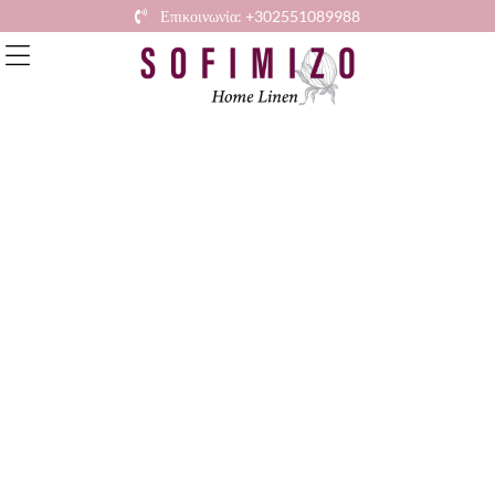
Επικοινωνία: +302551089988