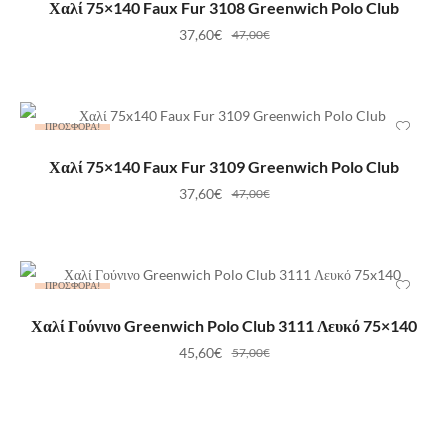
ΠΡΟΣΘΉΚΗ ΣΤΟ ΚΑΛΆΘΙ
Χαλί 75×140 Faux Fur 3108 Greenwich Polo Club
37,60
€
47,00
€
ΠΡΟΣΦΟΡΆ!
ΠΡΟΣΘΉΚΗ ΣΤΟ ΚΑΛΆΘΙ
Χαλί 75×140 Faux Fur 3109 Greenwich Polo Club
37,60
€
47,00
€
ΠΡΟΣΦΟΡΆ!
ΠΡΟΣΘΉΚΗ ΣΤΟ ΚΑΛΆΘΙ
Χαλί Γούνινο Greenwich Polo Club 3111 Λευκό 75×140
45,60
€
57,00
€