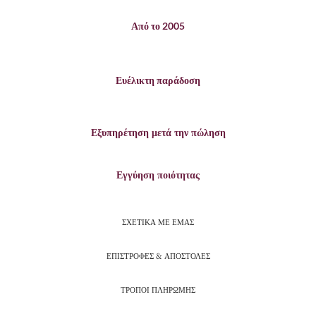
Από το 2005
Ευέλικτη παράδοση
Εξυπηρέτηση μετά την πώληση
Εγγύηση ποιότητας
ΣΧΕΤΙΚΑ ΜΕ ΕΜΑΣ
ΕΠΙΣΤΡΟΦΕΣ & ΑΠΟΣΤΟΛΕΣ
ΤΡΟΠΟΙ ΠΛΗΡΩΜΗΣ