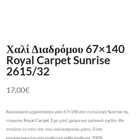
Χαλί Διαδρόμου 67×140
Royal Carpet Sunrise
2615/32
17,00
€
Καλοκαιρινό μηχανοποίητο χαλί 67×140 από τη συλλογή Sunrise της
εταιρείας Royal Carpet. Έχει μπεζ χρώμα και τρόπικαλ σχέδιο. Θα
στολίσει το σπίτι σας τους καλοκαιρινούς μήνες. Είναι
κατασκευασμένο από συνθετική ψάθα σύνθεσης 100%