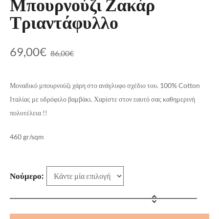
Μπουρνούζι Ζακάρ
Τριαντάφυλλο
69,00
€
86,00
€
Μοναδικό μπουρνούζι χάρη στο ανάγλυφο σχέδιο του. 100% Cotton
Ιταλίας με υδρόφιλο βαμβάκι. Χαρίστε στον εαυτό σας καθημερινή
πολυτέλεια !!
460 gr/sqm
Νούμερο