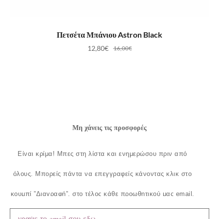
ΠΡΟΣΘΉΚΗ ΣΤΟ ΚΑΛΆΘΙ
Πετσέτα Μπάνιου Astron Black
12,80
€
16,00
€
Μη χάνεις τις προσφορές
Είναι κρίμα!
Μπες στη λίστα και ενημερώσου πριν από
όλους.
Μπορείς πάντα να επεγγραφείς κάνοντας κλικ στο
κουμπί ”Διαγραφή”, στο τέλος κάθε προωθητικού μας email.