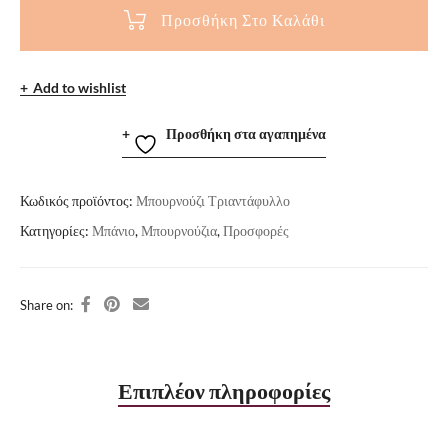
Προσθήκη Στο Καλάθι
Add to wishlist
Προσθήκη στα αγαπημένα
Κωδικός προϊόντος:
Μπουρνούζι Τριαντάφυλλο
Κατηγορίες:
Μπάνιο
,
Μπουρνούζια
,
Προσφορές
Share on:
Επιπλέον πληροφορίες