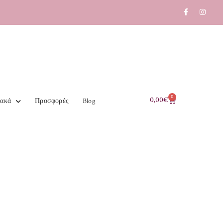
0
0,00
€
ιακά
Προσφορές
Blog