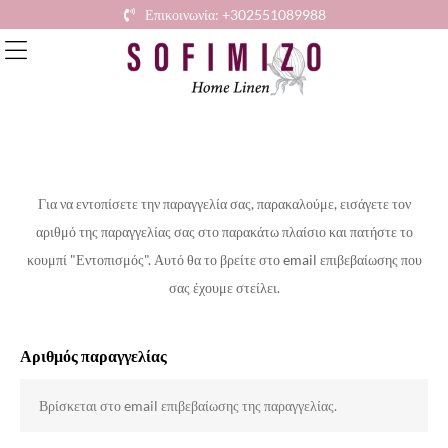
Επικοινωνία: +302551089988
Για να εντοπίσετε την παραγγελία σας, παρακαλούμε, εισάγετε τον
αριθμό της παραγγελίας σας στο παρακάτω πλαίσιο και πατήστε το
κουμπί "Εντοπισμός". Αυτό θα το βρείτε στο email επιβεβαίωσης που
σας έχουμε στείλει.
Αριθμός παραγγελίας