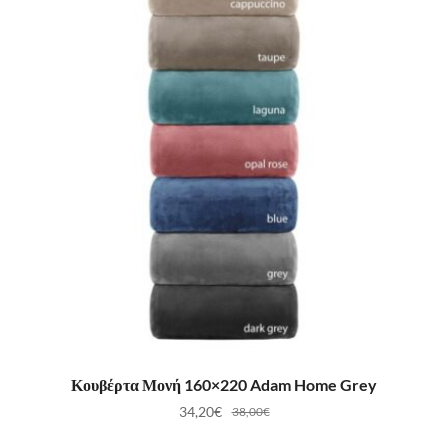
ΠΡΟΣΘΉΚΗ ΣΤΟ ΚΑΛΆΘΙ
Κουβέρτα Μονή 160×220 Adam Home Grey
34,20
€
38,00
€