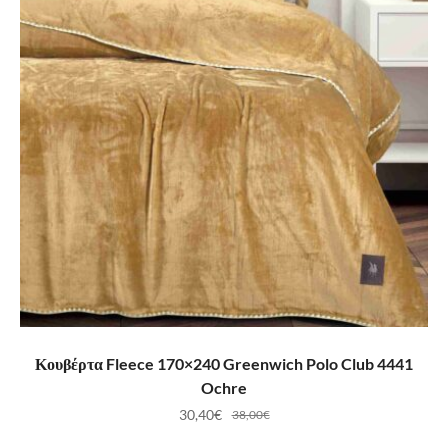
ΠΡΟΣΘΉΚΗ ΣΤΟ ΚΑΛΆΘΙ
Κουβέρτα Fleece 170×240 Greenwich Polo Club 4441
Ochre
30,40
€
38,00
€