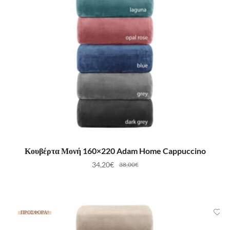
ΠΡΟΣΘΉΚΗ ΣΤΟ ΚΑΛΆΘΙ
Κουβέρτα Μονή 160×220 Adam Home Cappuccino
34,20
€
38,00
€
ΠΡΟΣΦΟΡΆ!