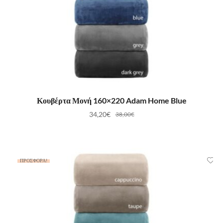
ΠΡΟΣΘΉΚΗ ΣΤΟ ΚΑΛΆΘΙ
Κουβέρτα Μονή 160×220 Adam Home Blue
34,20
€
38,00
€
ΠΡΟΣΦΟΡΆ!