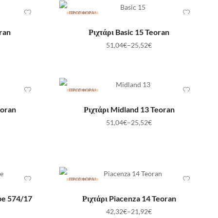
ΠΡΟΣΦΟΡΆ!
ΕΠΙΛΟΓΉ
oran
Ριχτάρι Basic 15 Teoran
51,04
€
–
25,52
€
ΠΡΟΣΦΟΡΆ!
ΕΠΙΛΟΓΉ
eoran
Ριχτάρι Midland 13 Teoran
51,04
€
–
25,52
€
ΠΡΟΣΦΟΡΆ!
ΕΠΙΛΟΓΉ
pe 574/17
Ριχτάρι Piacenza 14 Teoran
42,32
€
–
21,92
€