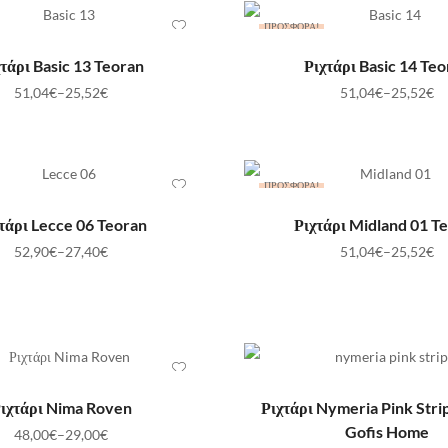
ΠΡΟΣΦΟΡΆ!
ΕΠΙΛΟΓΉ
ΕΠΙΛΟΓΉ
τάρι Basic 13 Teoran
Ριχτάρι Basic 14 Te
51,04
€
–
25,52
€
51,04
€
–
25,52
€
ΠΡΟΣΦΟΡΆ!
ΕΠΙΛΟΓΉ
ΕΠΙΛΟΓΉ
τάρι Lecce 06 Teoran
Ριχτάρι Midland 01 T
52,90
€
–
27,40
€
51,04
€
–
25,52
€
ΕΠΙΛΟΓΉ
ΕΠΙΛΟΓΉ
ιχτάρι Nima Roven
Ριχτάρι Nymeria Pink Stri
Gofis Home
48,00
€
–
29,00
€