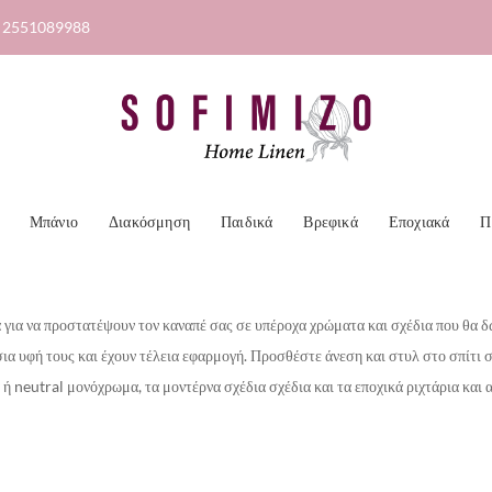
2551089988
Μπάνιο
Διακόσμηση
Παιδικά
Βρεφικά
Εποχιακά
Π
ά για να προστατέψουν τον καναπέ σας σε υπέροχα χρώματα και σχέδια που θα 
ύσια υφή τους και έχουν τέλεια εφαρμογή. Προσθέστε άνεση και στυλ στο σπίτι 
 ή neutral μονόχρωμα, τα μοντέρνα σχέδια σχέδια και τα εποχικά ριχτάρια και