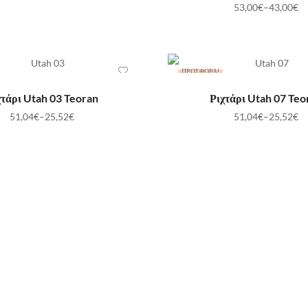
53,00
€
–
43,00
€
ΠΡΟΣΦΟΡΆ!
ΕΠΙΛΟΓΉ
ΕΠΙΛΟΓΉ
χτάρι Utah 03 Teoran
Ριχτάρι Utah 07 Teo
51,04
€
–
25,52
€
51,04
€
–
25,52
€