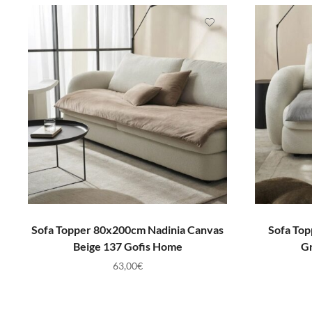
ΠΡΟΣΘΉΚΗ ΣΤΟ ΚΑΛΆΘΙ
Π
Sofa Topper 80x200cm Nadinia Canvas
Sofa Top
Beige 137 Gofis Home
G
63,00
€