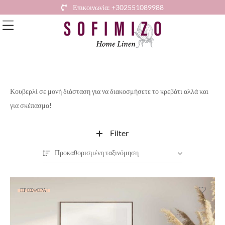
Επικοινωνία: +302551089988
Κουβερλί σε μονή διάσταση για να διακοσμήσετε το κρεβάτι αλλά και
για σκέπασμα!
Filter
Προκαθορισμένη ταξινόμηση
ΠΡΟΣΦΟΡΆ!