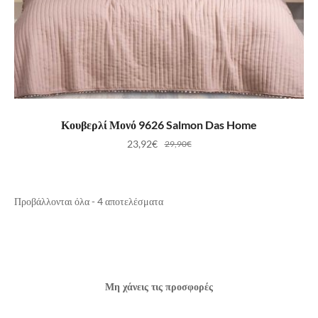
ΠΡΟΣΘΉΚΗ ΣΤΟ ΚΑΛΆΘΙ
Κουβερλί Μονό 9626 Salmon Das Home
23,92
€
29,90
€
Προβάλλονται όλα - 4 αποτελέσματα
Μη χάνεις τις προσφορές