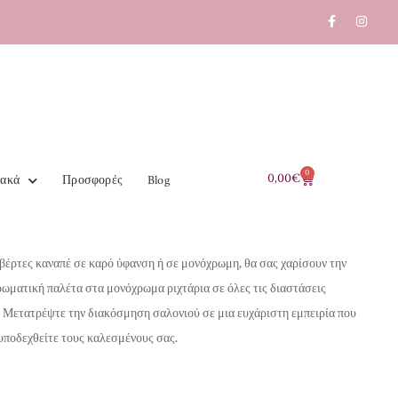
0
0,00
€
ιακά
Προσφορές
Blog
ουβέρτες καναπέ σε καρό ύφανση ή σε μονόχρωμη, θα σας χαρίσουν την
χρωματική παλέτα στα μονόχρωμα ριχτάρια σε όλες τις διαστάσεις
.
Μετατρέψτε την διακόσμηση σαλονιού σε μια ευχάριστη εμπειρία που
 υποδεχθείτε τους καλεσμένους σας.