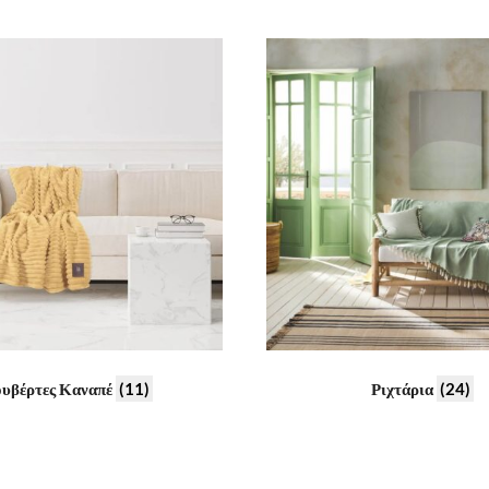
υβέρτες Καναπέ
(11)
Ριχτάρια
(24)