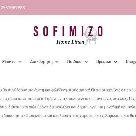
2551089988
Μπάνιο
Διακόσμηση
Παιδικά
Βρεφικά
Εποχ
ου θα συνθέσουν μια άνετη και φιλόξενη ατμόσφαιρα!
Οι ποιοτικές ίνες στις κ
ς ριχτάρια σε animal print φέρνουν την πολυτέλεια σε μοντέρνες πινελιές. Η 
θέσιο, διθέσιο και πολυθρόνα, διευκολύνει και δημιουργεί μια μοναδική αρμονία
στα διακοσμητικά μαξιλάρια και απολαύστε τον χώρο που θα χαλαρώσετε και θα