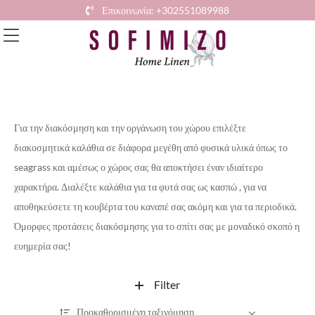
Επικοινωνία: +302551089988
Για την διακόσμηση και την οργάνωση του χώρου επιλέξτε
διακοσμητικά καλάθια σε διάφορα μεγέθη από φυσικά υλικά όπως το
seagrass και αμέσως ο χώρος σας θα αποκτήσει έναν ιδιαίτερο
χαρακτήρα. Διαλέξτε καλάθια για τα φυτά σας ως κασπώ , για να
αποθηκεύσετε τη κουβέρτα του καναπέ σας ακόμη και για τα περιοδικά.
Όμορφες προτάσεις διακόσμησης για το σπίτι σας με μοναδικό σκοπό η
ευημερία σας!
Filter
Προκαθορισμένη ταξινόμηση