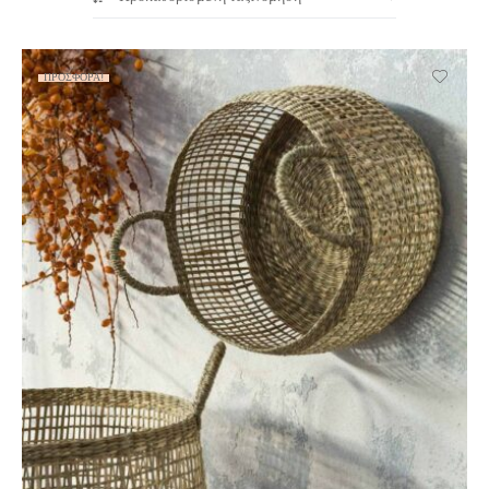
ΠΡΟΣΦΟΡΆ!