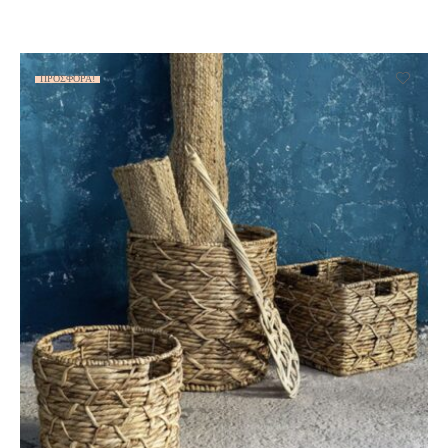
ΠΡΟΣΦΟΡΆ!