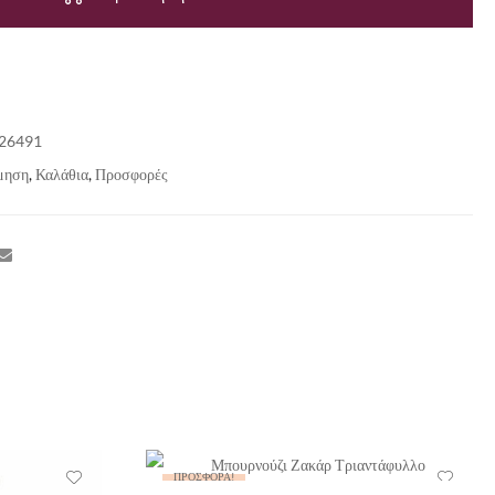
26491
μηση
,
Καλάθια
,
Προσφορές
ΠΡΟΣΦΟΡΆ!