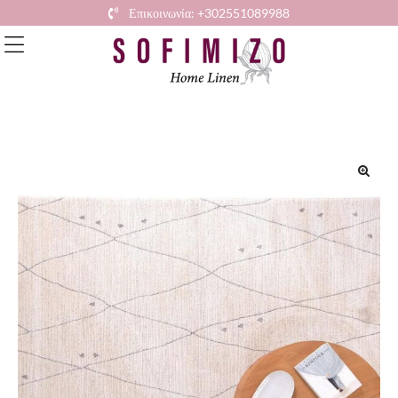
Επικοινωνία: +302551089988
🔍