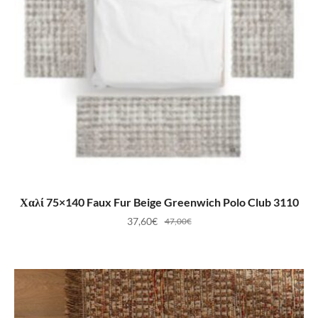
ΠΡΟΣΘΉΚΗ ΣΤΟ ΚΑΛΆΘΙ
Χαλί 75×140 Faux Fur Beige Greenwich Polo Club 3110
37,60
€
47,00
€