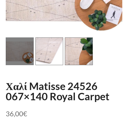
Χαλί Matisse 24526
067×140 Royal Carpet
36,00
€