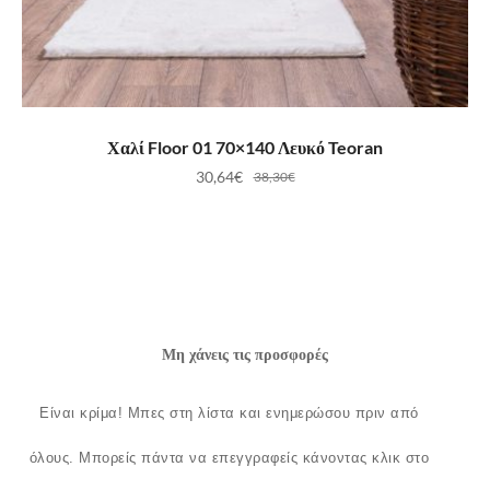
ΠΡΟΣΘΉΚΗ ΣΤΟ ΚΑΛΆΘΙ
Χαλί Floor 01 70×140 Λευκό Teoran
30,64
€
38,30
€
Μη χάνεις τις προσφορές
Είναι κρίμα!
Μπες στη λίστα και ενημερώσου πριν από
όλους.
Μπορείς πάντα να επεγγραφείς κάνοντας κλικ στο