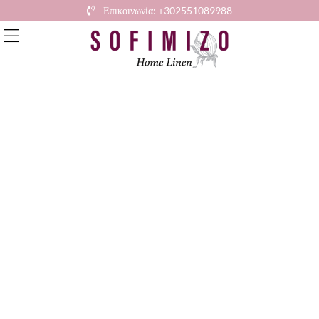
Επικοινωνία: +302551089988