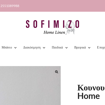
2551089988
Μπάνιο
Διακόσμηση
Παιδικά
Βρεφικά
Εποχ
Κουνου
Home