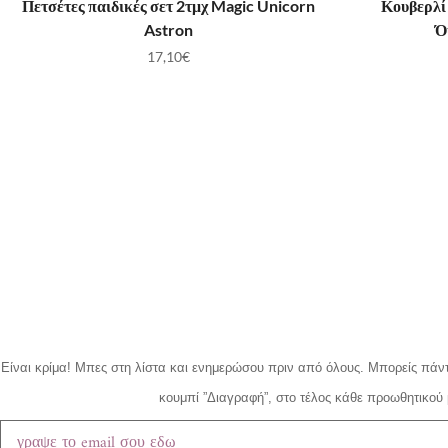
Πετσέτες παιδικές σετ 2τμχ Magic Unicorn
Κουβερλί
Astron
Ό
17,10
€
Είναι κρίμα!
Μπες στη λίστα και ενημερώσου πριν από όλους.
Μπορείς πάντ
κουμπί ”Διαγραφή”, στο τέλος κάθε προωθητικού 