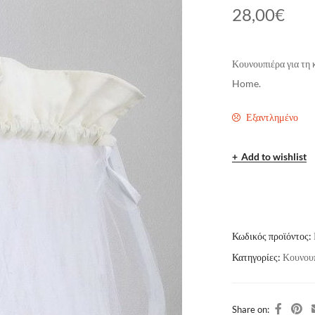
28,00
€
Κουνουπιέρα για τη
Home.
Εξαντλημένο
Add to wishlist
Κωδικός προϊόντος:
Κατηγορίες:
Κουνου
Share on: