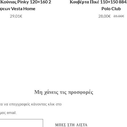
 Κoύνιας Pinky 120×160 2
Κουβέρτα Πικέ 110×150 88
ψεων Vesta Home
Polo Club
29,01
€
28,00
€
35,00
€
Μη χάνεις τις προσφορές
α να επεγγραφείς κάνοντας κλικ στο
μας email.
ΜΠΕΣ ΣΤΗ ΛΙΣΤΑ