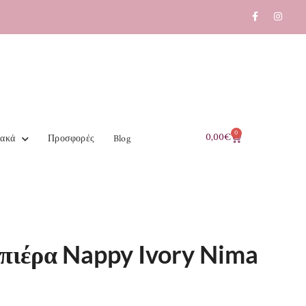
0
0,00
€
ιακά
Προσφορές
Blog
πιέρα Nappy Ivory Nima