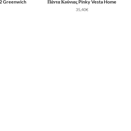
42 Greenwich
Πάντα Κούνιας Pinky Vesta Home
35,40
€