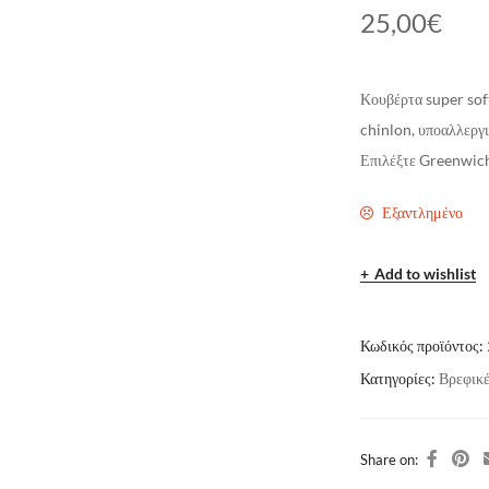
25,00
€
Κουβέρτα super soft
chinlon, υποαλλεργι
Επιλέξτε Greenwich 
Εξαντλημένο
Add to wishlist
Κωδικός προϊόντος:
Κατηγορίες:
Βρεφικέ
Share on: