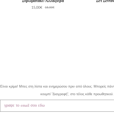
Στρωματάκι-Αλλαξιέρα
Σετ Σεντό
15,00
€
18,00
€
Είναι κρίμα!
Μπες στη λίστα και ενημερώσου πριν από όλους.
Μπορείς πάντ
κουμπί ”Διαγραφή”, στο τέλος κάθε προωθητικού 