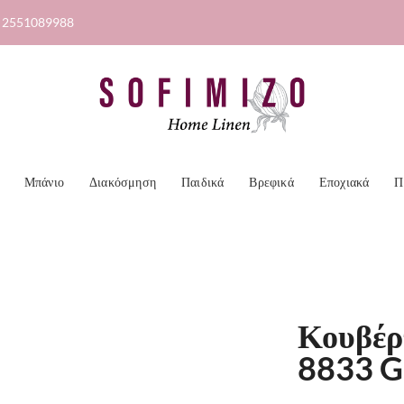
2551089988
Μπάνιο
Διακόσμηση
Παιδικά
Βρεφικά
Εποχιακά
Π
Κουβέρ
8833 G