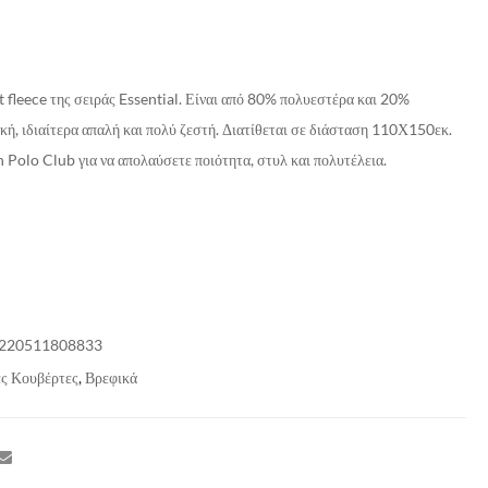
 fleece της σειράς Essential. Είναι από 80% πολυεστέρα και 20%
κή, ιδιαίτερα απαλή και πολύ ζεστή. Διατίθεται σε διάσταση 110Χ150εκ.
Polo Club για να απολαύσετε ποιότητα, στυλ και πολυτέλεια.
220511808833
ς Κουβέρτες
,
Βρεφικά