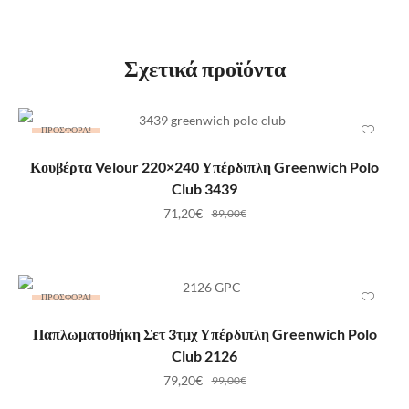
Σχετικά προϊόντα
ΠΡΟΣΦΟΡΆ!
ΠΡΟΣΘΉΚΗ ΣΤΟ ΚΑΛΆΘΙ
Κουβέρτα Velour 220×240 Υπέρδιπλη Greenwich Polo
Club 3439
71,20
€
89,00
€
ΠΡΟΣΦΟΡΆ!
ΠΡΟΣΘΉΚΗ ΣΤΟ ΚΑΛΆΘΙ
Παπλωματοθήκη Σετ 3τμχ Υπέρδιπλη Greenwich Polo
Club 2126
79,20
€
99,00
€