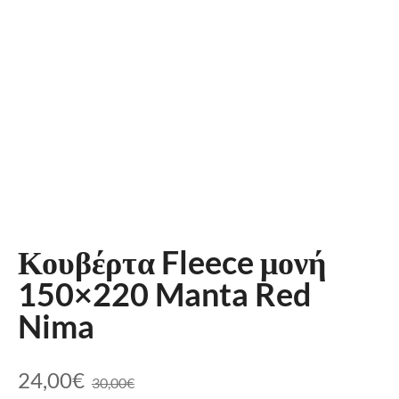
Κουβέρτα Fleece μονή
150×220 Manta Red
Nima
24,00
€
30,00
€