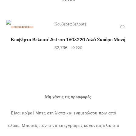
ΠΡΟΣΦΟΡΆ!
ΠΡΟΣΘΉΚΗ ΣΤΟ ΚΑΛΆΘΙ
Κουβέρτα Βελουτέ Astron 160×220 Λιλά Σκούρο Μονή
32,73
€
40,92
€
Μη χάνεις τις προσφορές
Είναι κρίμα!
Μπες στη λίστα και ενημερώσου πριν από
όλους.
Μπορείς πάντα να επεγγραφείς κάνοντας κλικ στο