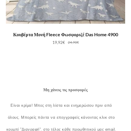
ΠΡΟΣΘΉΚΗ ΣΤΟ ΚΑΛΆΘΙ
Κουβέρτα Μονή Fleece Φωσφοριζέ Das Home 4900
19,92
€
24,90
€
Μη χάνεις τις προσφορές
Είναι κρίμα!
Μπες στη λίστα και ενημερώσου πριν από
όλους.
Μπορείς πάντα να επεγγραφείς κάνοντας κλικ στο
κουμπί ”Διαγραφή”, στο τέλος κάθε προωθητικού μας email.