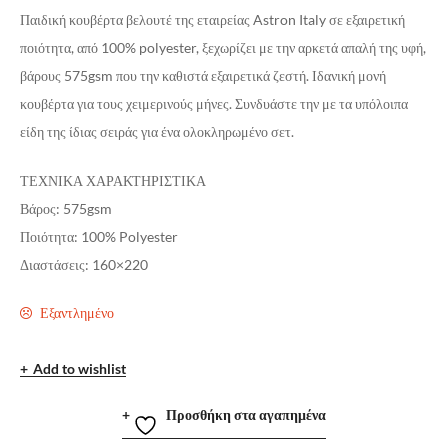
Παιδική κουβέρτα βελουτέ της εταιρείας Astron Italy σε εξαιρετική
ποιότητα, από 100% polyester, ξεχωρίζει με την αρκετά απαλή της υφή,
βάρους 575gsm που την καθιστά εξαιρετικά ζεστή. Ιδανική μονή
κουβέρτα για τους χειμερινούς μήνες. Συνδυάστε την με τα υπόλοιπα
είδη της ίδιας σειράς για ένα ολοκληρωμένο σετ.
ΤΕΧΝΙΚΑ ΧΑΡΑΚΤΗΡΙΣΤΙΚΑ
Βάρος: 575gsm
Ποιότητα: 100% Polyester
Διαστάσεις: 160×220
Εξαντλημένο
Add to wishlist
Προσθήκη στα αγαπημένα