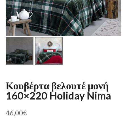
Κουβέρτα βελουτέ μονή
160×220 Holiday Nima
46,00
€