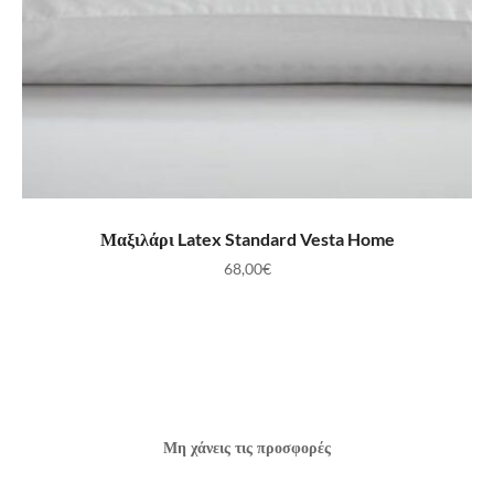
ΠΡΟΣΘΉΚΗ ΣΤΟ ΚΑΛΆΘΙ
Μαξιλάρι Latex Standard Vesta Home
68,00
€
Μη χάνεις τις προσφορές