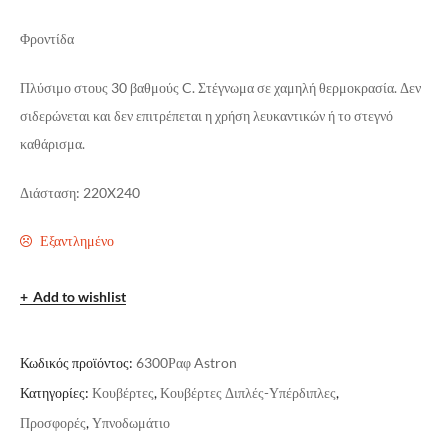
Φροντίδα
Πλύσιμο στους 30 βαθμούς C. Στέγνωμα σε χαμηλή θερμοκρασία. Δεν
σιδερώνεται και δεν επιτρέπεται η χρήση λευκαντικών ή το στεγνό
καθάρισμα.
Διάσταση: 220X240
Εξαντλημένο
Add to wishlist
Κωδικός προϊόντος:
6300Ραφ Astron
Κατηγορίες:
Κουβέρτες
,
Κουβέρτες Διπλές-Υπέρδιπλες
,
Προσφορές
,
Υπνοδωμάτιο