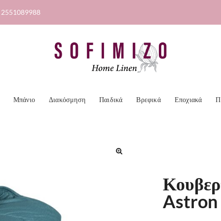
2551089988
Μπάνιο
Διακόσμηση
Παιδικά
Βρεφικά
Εποχιακά
Π
🔍
Κουβερ
Astron 