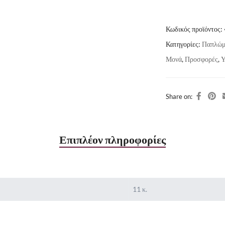
Κωδικός προϊόντος:
Κατηγορίες:
Παπλώμ
Μονά
,
Προσφορές
,
Υ
Share on:
Επιπλέον πληροφορίες
11 κ.