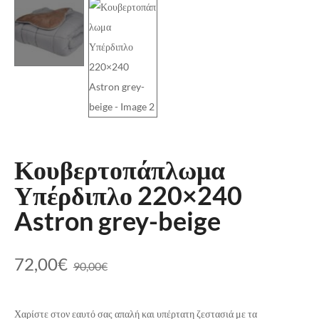
Κουβερτοπάπλωμα
Υπέρδιπλο 220×240
Astron grey-beige
72,00
€
90,00
€
Χαρίστε στον εαυτό σας απαλή και υπέρτατη ζεστασιά με τα