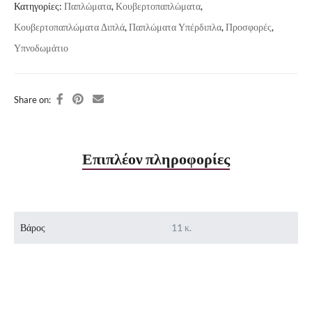
Κατηγορίες:
Παπλώματα
,
Κουβερτοπαπλώματα
,
Κουβερτοπαπλώματα Διπλά
,
Παπλώματα Υπέρδιπλα
,
Προσφορές
,
Υπνοδωμάτιο
Share on:
Επιπλέον πληροφορίες
Βάρος
11 κ.