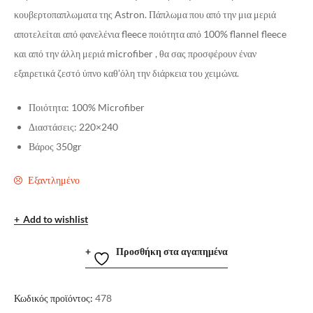
κουβερτοπαπλωματα της Astron. Πάπλωμα που από την μια μεριά
αποτελείται από φανελένια fleece ποιότητα από 100% flannel fleece
και από την άλλη μεριά microfiber , θα σας προσφέρουν έναν
εξαιρετικά ζεστό ύπνο καθ’όλη την διάρκεια του χειμώνα.
Ποιότητα: 100% Microfiber
Διαστάσεις: 220×240
Βάρος 350gr
Εξαντλημένο
Add to wishlist
Προσθήκη στα αγαπημένα
Κωδικός προϊόντος:
478