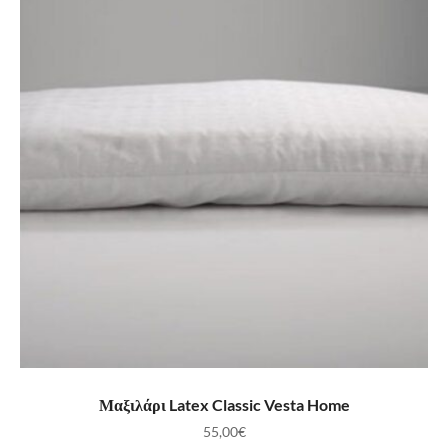
ΠΡΟΣΘΉΚΗ ΣΤΟ ΚΑΛΆΘΙ
Μαξιλάρι Latex Classic Vesta Home
55,00
€