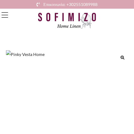
Επικοινωνία: +302551089988