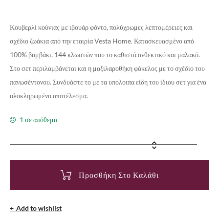
Κουβερλί κούνιας με ιβουάρ φόντο, πολύχρωμες λεπτομέρειες και
σχέδιο ζωάκια από την εταιρία Vesta Home. Κατασκευασμένο από
100% βαμβάκι, 144 κλωστών που το καθιστά ανθεκτικό και μαλακό.
Στο σετ περιλαμβάνεται και η μαξιλαροθήκη φάκελος με το σχέδιο του
πανωσέντονου. Συνδυάστε το με τα υπόλοιπα είδη του ίδιου σετ για ένα
ολοκληρωμένο αποτέλεσμα.
1 σε απόθεμα
Προσθήκη Στο Καλάθι
Add to wishlist