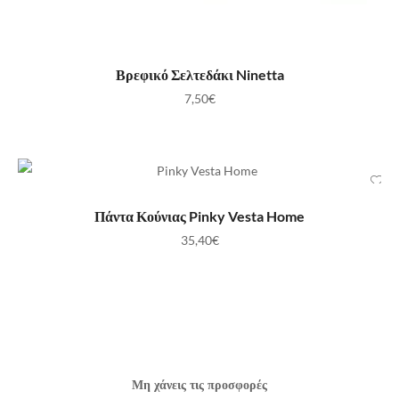
ΠΡΟΣΘΉΚΗ ΣΤΟ ΚΑΛΆΘΙ
Βρεφικό Σελτεδάκι Ninetta
7,50
€
ΠΡΟΣΘΉΚΗ ΣΤΟ ΚΑΛΆΘΙ
Πάντα Κούνιας Pinky Vesta Home
35,40
€
Μη χάνεις τις προσφορές