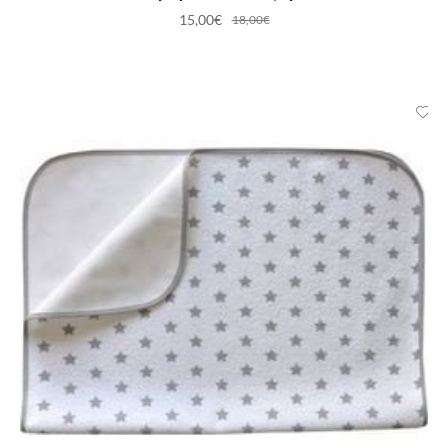
15,00
€
18,00
€