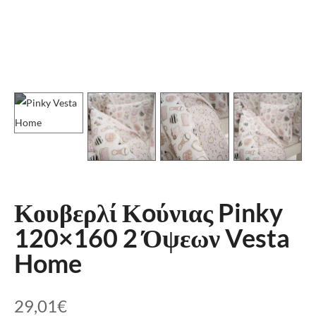
Κουβερλί Κoύνιας Pinky
120×160 2 Όψεων Vesta
Home
29,01
€