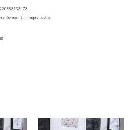
220588133473
τες Καναπέ
,
Προσφορές
,
Σαλόνι