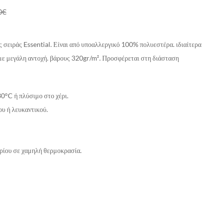
0
€
 σειράς Essential. Είναι από υποαλλεργικό 100% πολυεστέρα. ιδιαίτερα
με μεγάλη αντοχή. βάρους 320gr/m². Προσφέρεται στη διάσταση
0°C ή πλύσιμο στο χέρι.
ου ή λευκαντικού.
ίου σε χαμηλή θερμοκρασία.