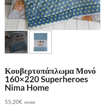
Κουβερτοπάπλωμα Μονό
160×220 Superheroes
Nima Home
55,20
€
69,00
€