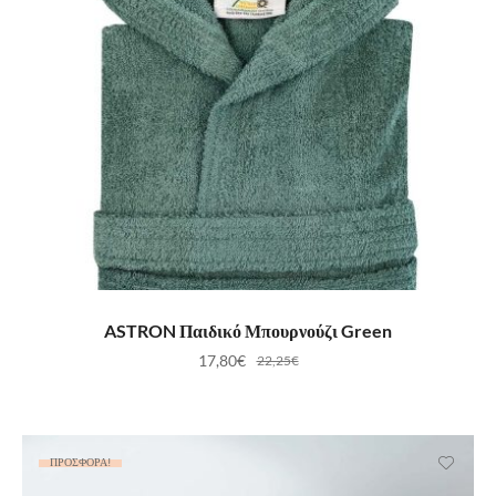
ΕΠΙΛΟΓΉ
ASTRON Παιδικό Μπουρνούζι Green
17,80
€
22,25
€
ΠΡΟΣΦΟΡΆ!