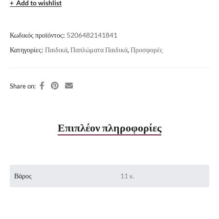
Add to wishlist
Κωδικός προϊόντος:
5206482141841
Κατηγορίες:
Παιδικά
,
Παπλώματα Παιδικά
,
Προσφορές
Share on:
Επιπλέον πληροφορίες
Βάρος
11 κ.