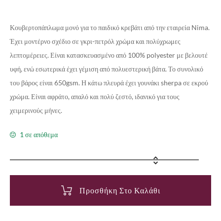
Κουβερτοπάπλωμα μονό για το παιδικό κρεβάτι από την εταιρεία Nima.
Έχει μοντέρνο σχέδιο σε γκρι-πετρόλ χρώμα και πολύχρωμες
λεπτομέρειες. Είναι κατασκευασμένο από 100% polyester με βελουτέ
υφή, ενώ εσωτερικά έχει γέμιση από πολυεστερική βάτα. Το συνολικό
του βάρος είναι 650gsm. Η κάτω πλευρά έχει γουνάκι sherpa σε εκρού
χρώμα. Είναι αφράτο, απαλό και πολύ ζεστό, ιδανικό για τους
χειμερινούς μήνες.
1 σε απόθεμα
Προσθήκη Στο Καλάθι