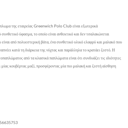
πλωμα της εταιρείας Greenwich Polo Club είναι εξωτερικά
συνθετικό ύφασμα, το οποίο είναι ανθεκτικό και δεν τσαλακώνεται
υ είναι από πολυεστερική βάτα, ένα συνθετικό υλικό ελαφρύ και μαλακό που
ναπνέει κατά τη διάρκεια της νύχτας και παράλληλα το κρατάει ζεστό. Η
οπαπλώματος από τα κλασικά παπλώματα είναι ότι συνδυάζει τις ιδιότητες
 μίας κουβέρτας μαζί, προσφέροντας μία πιο μαλακή και ζεστή αίσθηση
56635753