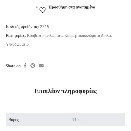
Προσθήκη στα αγαπημένα
Κωδικός προϊόντος:
2715
Κατηγορίες:
Κουβερτοπαπλώματα
,
Κουβερτοπαπλώματα Διπλά
,
Υπνοδωμάτιο
Share on:
Επιπλέον πληροφορίες
Βάρος
11 κ.