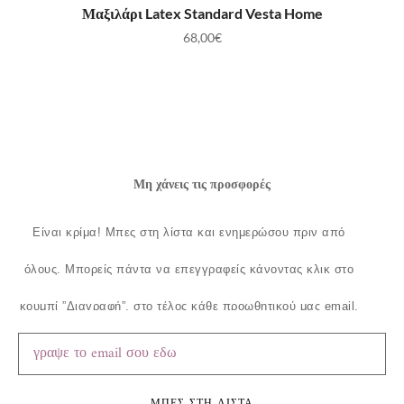
ΠΡΟΣΘΉΚΗ ΣΤΟ ΚΑΛΆΘΙ
Μαξιλάρι Latex Standard Vesta Home
68,00
€
Μη χάνεις τις προσφορές
Είναι κρίμα!
Μπες στη λίστα και ενημερώσου πριν από
όλους.
Μπορείς πάντα να επεγγραφείς κάνοντας κλικ στο
κουμπί ”Διαγραφή”, στο τέλος κάθε προωθητικού μας email.