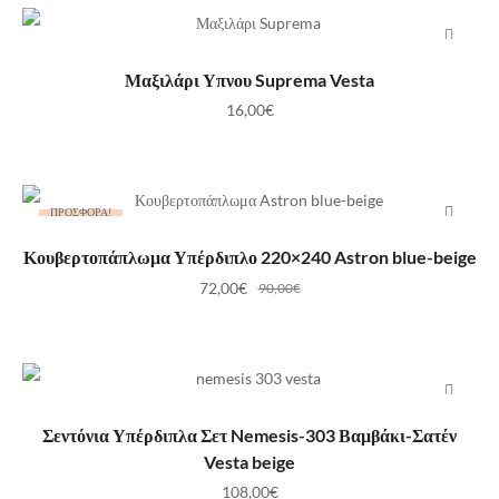
ΠΡΟΣΘΉΚΗ ΣΤΟ ΚΑΛΆΘΙ
Μαξιλάρι Υπνου Suprema Vesta
16,00
€
ΠΡΟΣΦΟΡΆ!
ΠΡΟΣΘΉΚΗ ΣΤΟ ΚΑΛΆΘΙ
Κουβερτοπάπλωμα Υπέρδιπλο 220×240 Astron blue-beige
72,00
€
90,00
€
ΠΡΟΣΘΉΚΗ ΣΤΟ ΚΑΛΆΘΙ
Σεντόνια Υπέρδιπλα Σετ Nemesis-303 Βαμβάκι-Σατέν
Vesta beige
108,00
€