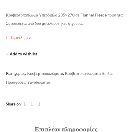
Κουβερτοπάπλωμα Υπέρδιπλο 235×270 σε Flannel Fleece ποιότητα.
Συνοδεύεται από δύο μαξιλαροθήκες φιγούρας.
Εξαντλημένο
Add to wishlist
Κατηγορίες:
Κουβερτοπαπλώματα
,
Κουβερτοπαπλώματα Διπλά
,
Προσφορές
,
Υπνοδωμάτιο
Share on:
Επιπλέον πληροφορίες