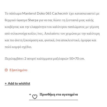
Το πάπλωμα Manterol Doko 065 Cachecmir έχει κατασκευαστεί με
θερμικό ύφασμα Sherpa για να σας δώσει τη ζεστασιά μιας καλής
κουβέρτας και την ελαφρότητα του καλύτερου παπλώματος με γέμιση
από σιλικονούχα κοίλες ίνες. Απολαύστε τον χειμώνα με την καλύτερη
και πιο άνετη ξεκούραση και, φυσικά, ένα αποκλειστικό, όμορφο και
πολύ κομψό σχέδιο.
Περιλαμβάνει 2 ασορτί καλύμματα μαξιλαριών 50×70 cm.
Εξαντλημένο
Add to wishlist
Προσθήκη στα αγαπημένα