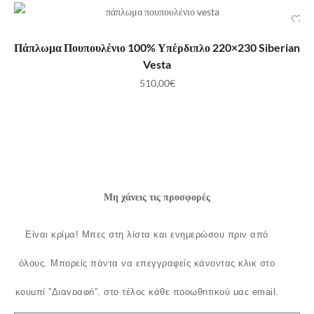
ΠΡΟΣΘΉΚΗ ΣΤΟ ΚΑΛΆΘΙ
Πάπλωμα Πουπουλένιο 100% Υπέρδιπλο 220×230 Siberian
Vesta
510,00
€
Μη χάνεις τις προσφορές
Είναι κρίμα!
Μπες στη λίστα και ενημερώσου πριν από
όλους.
Μπορείς πάντα να επεγγραφείς κάνοντας κλικ στο
κουμπί ”Διαγραφή”, στο τέλος κάθε προωθητικού μας email.