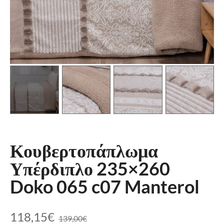
Κουβερτοπάπλωμα
Υπέρδιπλο 235×260
Doko 065 c07 Manterol
118,15
€
139,00
€