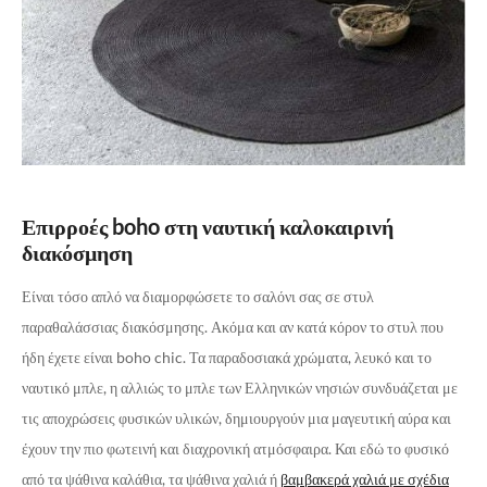
Επιρροές boho στη ναυτική καλοκαιρινή
διακόσμηση
Είναι τόσο απλό να διαμορφώσετε το σαλόνι σας σε στυλ
παραθαλάσσιας διακόσμησης. Ακόμα και αν κατά κόρον το στυλ που
ήδη έχετε είναι boho chic. Τα παραδοσιακά χρώματα, λευκό και το
ναυτικό μπλε, η αλλιώς το μπλε των Ελληνικών νησιών συνδυάζεται με
τις αποχρώσεις φυσικών υλικών, δημιουργούν μια μαγευτική αύρα και
έχουν την πιο φωτεινή και διαχρονική ατμόσφαιρα. Και εδώ το φυσικό
από τα ψάθινα καλάθια, τα ψάθινα χαλιά ή
βαμβακερά χαλιά με σχέδια