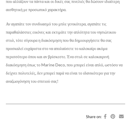
που αλλάζουν τα πάντα και οι δικές σας πινελιές θα δώσουν ιδιαίτερη
αισθητική με προσωπικό χαρακτήρα.
Αν αγαπάτε τον συνδυασμό του μπλε γενικότερα, αγαπάτε τις
παραθαλάσσιες εικόνες και εκτιμάτε την απλότητα του νησιώτικου
στυλ, τότε σίγουρα η διακόσμηση που θα δημιουργήσετε θα σας
προσκαλεί ευχάριστα στο να απολαύσετε το καλοκαίρι ακόμα
περισσότερο όπου και αν βρίσκεστε. Ένα στυλ σε καλοκαιρινή
διακόσμηση όπως το Marine Deco, που μπορεί είναι απλό, ωστόσο να
δείχνει πολυτελές, δεν μπορεί παρά να είναι το ιδανικότερο για την
αναζωογόνηση του σπιτιού σας!
Share on: