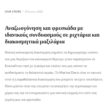
OUR STORE
19 Ιουνίου, 2022
Αναζωογόνηση και φρεσκάδα με
ιδανικούς συνδυασμούς σε ριχτάρια και
διακοσμητικά μαξιλάρια
Ιδανική καλοκαιρινή διακόσμηση σημαίνει να δημιουργούμε εικόνες
που μας θυμίζουν ένα καλοκαιρινό θέρετρο, ή που παραπέμπουν σε
Κυκλαδίτικο νησί με ή ακόμα και εικόνες που μας κάνουν να
αισθανόμαστε το θαλασσινό αεράκι. Το Marine Deco είναι το ναυτικό
στυλ ή η παραθαλάσσια διακόσμηση που μπορείτε να έχετε οπουδήποτε.
Πόσο μάλλον όταν σας επιτρέπει να ανατρέψτε την ατμόσφαιρα του
χώρου σας και να ενσωματώσετε μια ναυτική επιρροή στο σπίτι σας
γεμάτη φως και φρεσκάδα.