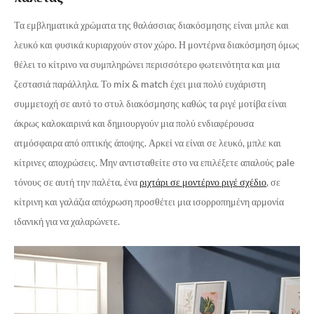
Τα εμβληματικά χρώματα της θαλάσσιας διακόσμησης είναι μπλε και
λευκό και φυσικά κυριαρχούν στον χώρο. Η μοντέρνα διακόσμηση όμως
θέλει το κίτρινο να συμπληρώνει περισσότερο φωτεινότητα και μια
ζεστασιά παράλληλα. Το mix & match έχει μια πολύ ευχάριστη
συμμετοχή σε αυτό το στυλ διακόσμησης καθώς τα ριγέ μοτίβα είναι
άκρως καλοκαιρινά και δημιουργούν μια πολύ ενδιαφέρουσα
ατμόσφαιρα από οπτικής άποψης. Αρκεί να είναι σε λευκό, μπλε και
κίτρινες αποχρώσεις. Μην αντισταθείτε στο να επιλέξετε απαλούς pale
τόνους σε αυτή την παλέτα, ένα
ριχτάρι σε μοντέρνο ριγέ σχέδιο
, σε
κίτρινη και γαλάζια απόχρωση προσθέτει μια ισορροπημένη αρμονία
ιδανική για να χαλαρώνετε.