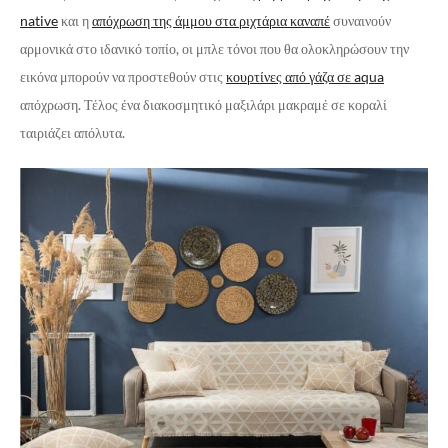
native
και η
απόχρωση της άμμου στα ριχτάρια καναπέ
συναινούν
αρμονικά στο ιδανικό τοπίο, οι μπλε τόνοι που θα ολοκληρώσουν την
εικόνα μπορούν να προστεθούν στις
κουρτίνες από γάζα σε aqua
απόχρωση. Τέλος ένα διακοσμητικό μαξιλάρι μακραμέ σε κοραλί
ταιριάζει απόλυτα.