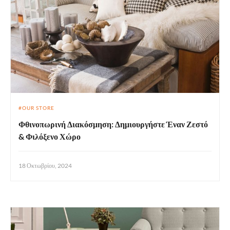
OUR STORE
Φθινοπωρινή Διακόσμηση: Δημιουργήστε Έναν Ζεστό
& Φιλόξενο Χώρο
18 Οκτωβρίου, 2024