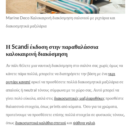
Marine Deco Καλοκαιρινή διακόσμηση σαλονιού με ριχτάρια και
διακοσμητικά μαξιλάρια
Η Scandi έκδοση στην παραθαλάσσια
καλοκαιρινή διακόσμηση
Αν πάλι θέλετε μια ναυτική διακόσμηση στο σαλόνι σας χωρίς όμως να
κάνετε πάρα πολλά, μπορείτε να διατηρήσετε την βάση με ένα
γκρι
ριχτάρι καναπέ
αρκεί να προσθέσετε πολλά διακοσμητικά μαξιλάρια σε
απαλούς ή neutral τόνους σύμφωνα με το χώρο σας. Αυτό μπορεί να
γίνει πολύ εύκολα, απλά στις
διακοσμητικές μαξιλαροθήκες
προσθέστε
θαλασσινά στοιχεία, όπως prints από κύματα. Όσο για τα χρώματα,
προτείνουμε να προσθέσετε επίσης πολλά στοιχεία σε φυσικούς τόνους,
όπως
διακοσμητικά καλάθια σπιτιού
και
ψάθινα χαλιά
.