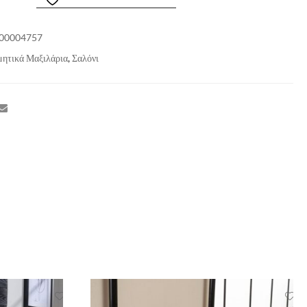
00004757
μητικά Μαξιλάρια
,
Σαλόνι