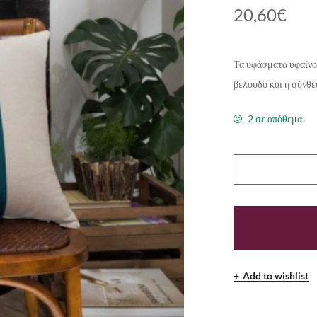
20,60
€
Τα υφάσματα υφαίνον
βελούδο και η σύνθε
2 σε απόθεμα
Add to wishlist