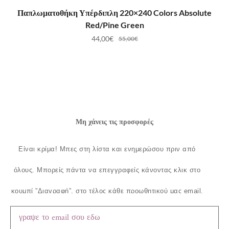
ΠΡΟΣΘΉΚΗ ΣΤΟ ΚΑΛΆΘΙ
Παπλωματοθήκη Υπέρδιπλη 220×240 Colors Absolute
Red/Pine Green
44,00
€
55,00
€
Μη χάνεις τις προσφορές
Είναι κρίμα!
Μπες στη λίστα και ενημερώσου πριν από
όλους.
Μπορείς πάντα να επεγγραφείς κάνοντας κλικ στο
κουμπί ”Διαγραφή”, στο τέλος κάθε προωθητικού μας email.