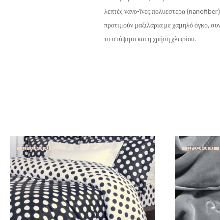
λεπτές νανο-ΐνες πολυεστέρα (nanofiber)
προτιμούν μαξιλάρια με χαμηλό όγκο, συν
το στύψιμο και η χρήση χλωρίου.
ΠΡΟΣΦΟΡΆ!
ΠΡΟΣΦΟΡΆ!