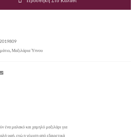
Προσθήκη Στο Καλάθι
2019809
μάτιο
,
Μαξιλάρια Ύπνου
ούν ένα μαλακό και χαμηλό μαξιλάρι για
λή υφή, ενώ η γέμιση από εξαιρετικά