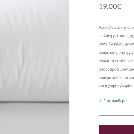
19,00
€
Ανακαλύψτε την από
επιλογή για όσους π
ύπνο. Το κάλυμμα α
απαλή υφή, ενώ η γέ
απαλά το κεφάλι και
όσους προτιμούν μαξ
πραγματικά ποιοτικό
και η χρήση χλωρίου
1 σε απόθεμα