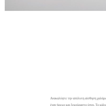
Ανακαλύψτε την απόλυτη αίσθηση χαλάρ
έναν ήρεμο και ξεκούραστο ύπνο. Το κάλ