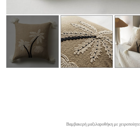
Βαμβακερή μαξιλαροθήκη με χειροποίητες