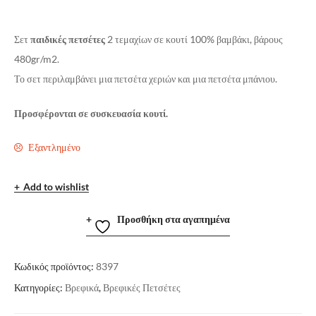
Σετ
παιδικές πετσέτες
2 τεμαχίων σε κουτί 100% βαμβάκι, βάρους
480gr/m2.
Το σετ περιλαμβάνει μια πετσέτα χεριών και μια πετσέτα μπάνιου.
Προσφέρονται σε συσκευασία κουτί.
Εξαντλημένο
Add to wishlist
Προσθήκη στα αγαπημένα
Κωδικός προϊόντος:
8397
Κατηγορίες:
Βρεφικά
,
Βρεφικές Πετσέτες