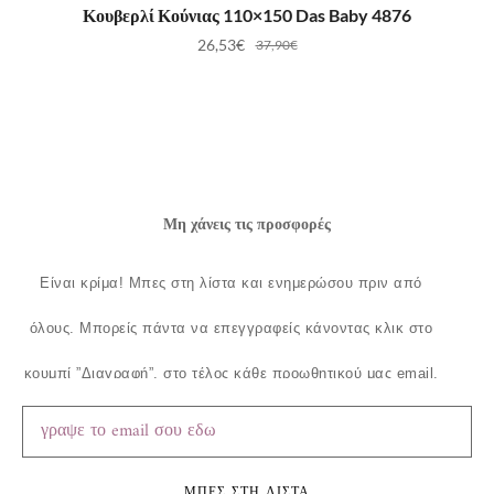
ΠΡΟΣΘΉΚΗ ΣΤΟ ΚΑΛΆΘΙ
Κουβερλί Κούνιας 110×150 Das Baby 4876
26,53
€
37,90
€
Μη χάνεις τις προσφορές
Είναι κρίμα!
Μπες στη λίστα και ενημερώσου πριν από
όλους.
Μπορείς πάντα να επεγγραφείς κάνοντας κλικ στο
κουμπί ”Διαγραφή”, στο τέλος κάθε προωθητικού μας email.
ΜΠΕΣ ΣΤΗ ΛΙΣΤΑ