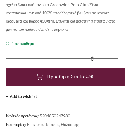
σχέδιο ζωάκι από τον οίκο Greenwich Polo Club.Είναι
κατασκευασμένη από 100% υποαλλεργικό βαμβάκι σε ύφανση
jacquard και βάρος 450gsm. Στιλάτη και ποιοτική πετσέτα για το
μπάνιο του παιδιού σας στην παραλία.
1 σε απόθεμα
Προσθήκη Στο Καλάθι
Add to wishlist
Κωδικός προϊόντος:
5204850247980
Κατηγορίες:
Εποχιακά
,
Πετσέτες Θαλάσσης