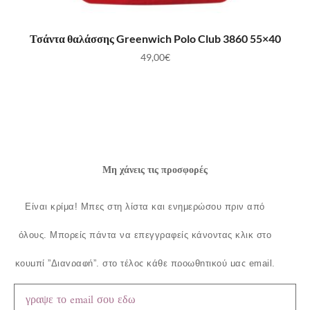
ΠΡΟΣΘΉΚΗ ΣΤΟ ΚΑΛΆΘΙ
Τσάντα θαλάσσης Greenwich Polo Club 3860 55×40
49,00
€
Μη χάνεις τις προσφορές
Είναι κρίμα!
Μπες στη λίστα και ενημερώσου πριν από
όλους.
Μπορείς πάντα να επεγγραφείς κάνοντας κλικ στο
κουμπί ”Διαγραφή”, στο τέλος κάθε προωθητικού μας email.