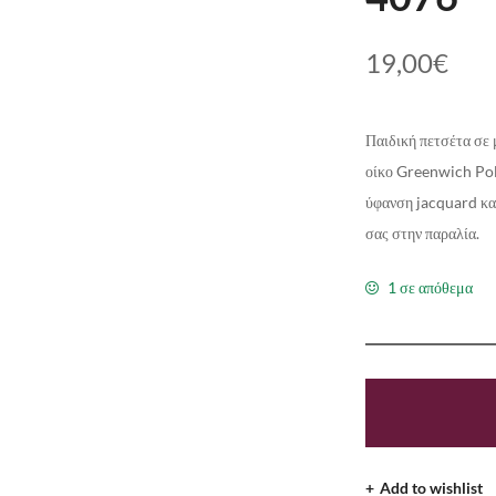
19,00
€
Παιδική πετσέτα σε 
οίκο Greenwich Pol
ύφανση jacquard και
σας στην παραλία.
1 σε απόθεμα
Add to wishlist