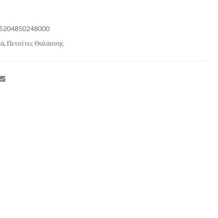
5204850248000
κά
,
Πετσέτες Θαλάσσης