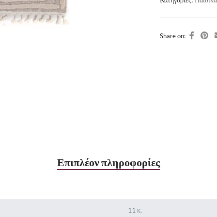
Share on:
Επιπλέον πληροφορίες
11 κ.