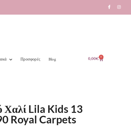
0
0,00
€
ιακά
Προσφορές
Blog
 Χαλί Lila Kids 13
0 Royal Carpets