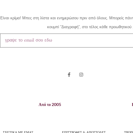
Είναι κρίμα!
Μπες στη λίστα και ενημερώσου πριν από όλους.
Μπορείς πάντ
κουμπί ”Διαγραφή”, στο τέλος κάθε προωθητικού 
Από το 2005
ΣΧΕΤΙΚΑ ΜΕ ΕΜΑΣ
ΕΠΙΣΤΡΟΦΕΣ & ΑΠΟΣΤΟΛΕΣ
ΤΡΟΠ