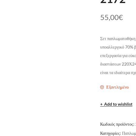
55,00
€
Σετ παπλωματοθήκη 
υποαλλεργικό 70% β
επεξεργασία για εύκ
διαστάσεων 220Χ240
είναι τα ιδιαίτερα σ
Εξαντλημένο
Add to wishlist
Κωδικός προϊόντος:
Κατηγορίες:
Παπλωμ