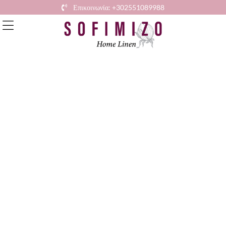
Επικοινωνία: +302551089988