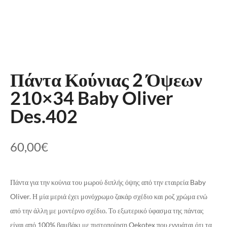
Πάντα Κούνιας 2 Όψεων
210×34 Baby Oliver
Des.402
60,00
€
Πάντα για την κούνια του μωρού διπλής όψης από την εταιρεία Baby
Oliver. Η μία μεριά έχει μονόχρωμο ζακάρ σχέδιο και ροζ χρώμα ενώ
από την άλλη με μοντέρνο σχέδιο. Το εξωτερικό ύφασμα της πάντας
είναι από 100% βαμβάκι με πιστοποίηση Oekotex που εγγυάται ότι τα