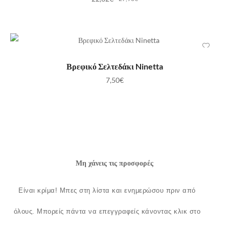
ΠΡΟΣΘΉΚΗ ΣΤΟ ΚΑΛΆΘΙ
Βρεφικό Σελτεδάκι Ninetta
7,50
€
Μη χάνεις τις προσφορές
Είναι κρίμα!
Μπες στη λίστα και ενημερώσου πριν από
όλους.
Μπορείς πάντα να επεγγραφείς κάνοντας κλικ στο