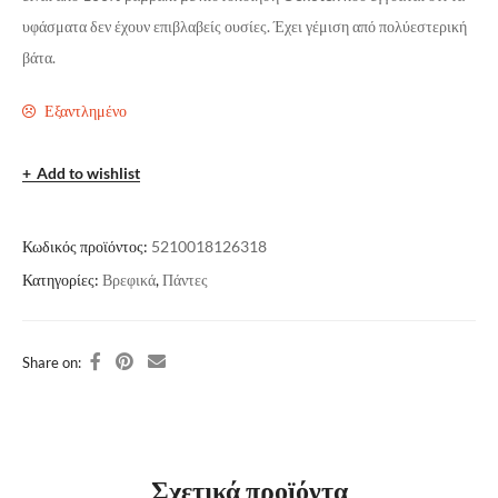
υφάσματα δεν έχουν επιβλαβείς ουσίες. Έχει γέμιση από πολύεστερική
βάτα.
Εξαντλημένο
Add to wishlist
Κωδικός προϊόντος:
5210018126318
Κατηγορίες:
Βρεφικά
,
Πάντες
Share on:
Σχετικά προϊόντα