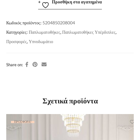
Προσθήκη στα αγαπημένα
Κωδικός προϊόντος:
5204850208004
Κατηγορίες:
Παπλωματοθήκες
,
Παπλωματοθήκες Υπέρδιπλες
,
Προσφορές
,
Υπνοδωμάτιο
Share on:
Σχετικά προϊόντα
ΠΡΟΣΦΟΡΆ!