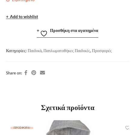
Add to wishlist
Προσθήκη στα αγαπημένα
Κατηγορίες:
Παιδικά
,
Παπλωματοθήκες Παιδικές
,
Προσφορές
Share on:
Σχετικά προϊόντα
ΠΡΟΣΦΟΡΆ!