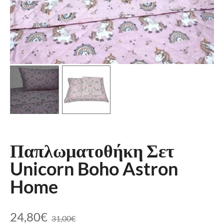
Παπλωματοθήκη Σετ
Unicorn Boho Astron
Home
24,80
€
31,00
€