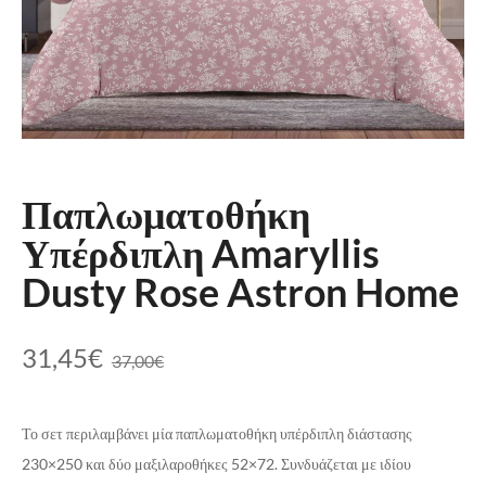
Παπλωματοθήκη
Υπέρδιπλη Amaryllis
Dusty Rose Astron Home
31,45
€
37,00
€
Το σετ περιλαμβάνει μία παπλωματοθήκη υπέρδιπλη διάστασης
230×250 και δύο μαξιλαροθήκες 52×72. Συνδυάζεται με ιδίου