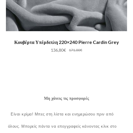
ΠΡΟΣΘΉΚΗ ΣΤΟ ΚΑΛΆΘΙ
Κουβέρτα Υπέρδιπλη 220×240 Pierre Cardin Grey
136,80
€
171,00
€
Μη χάνεις τις προσφορές
Είναι κρίμα!
Μπες στη λίστα και ενημερώσου πριν από
όλους.
Μπορείς πάντα να επεγγραφείς κάνοντας κλικ στο