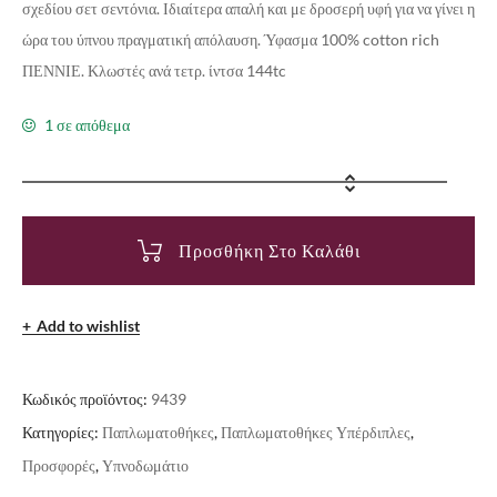
σχεδίου σετ σεντόνια. Ιδιαίτερα απαλή και με δροσερή υφή για να γίνει η
ώρα του ύπνου πραγματική απόλαυση. Ύφασμα 100% cotton rich
ΠΕΝΝΙΕ. Κλωστές ανά τετρ. ίντσα 144tc
1 σε απόθεμα
Προσθήκη Στο Καλάθι
Add to wishlist
Κωδικός προϊόντος:
9439
Κατηγορίες:
Παπλωματοθήκες
,
Παπλωματοθήκες Υπέρδιπλες
,
Προσφορές
,
Υπνοδωμάτιο