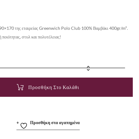
90×170 της εταιρείας Greenwich Polo Club 100% Βαμβάκι 400gr/m².
ή ποιότητας, στυλ και πολυτέλειας!
Προσθήκη Στο Καλάθι
Προσθήκη στα αγαπημένα