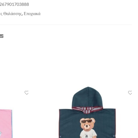
267901703888
ες Θαλάσσης
,
Εποχιακά