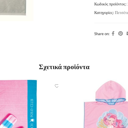
Κωδικός προϊόντος:
Κατηγορίες:
Πετσέτ
Share on:
Σχετικά προϊόντα