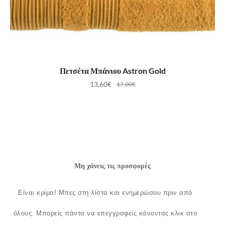
ΠΡΟΣΘΉΚΗ ΣΤΟ ΚΑΛΆΘΙ
Πετσέτα Μπάνιου Astron Gold
13,60
€
17,00
€
Μη χάνεις τις προσφορές
Είναι κρίμα!
Μπες στη λίστα και ενημερώσου πριν από
όλους.
Μπορείς πάντα να επεγγραφείς κάνοντας κλικ στο