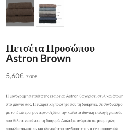
Πετσέτα Προσώπου
Astron Brown
5,60
€
7,00
€
Η μονόχρωμη πετσέτα της εταιρείας Astron θα χαρίσει στυλ και άποψη
στο μπάνιο σας. Η εξαιρετική ποιότητα που τη διακρίνει, σε συνδυασμό
με το ιδιαίτερο, μοντέρνο σχέδιο, την καθιστά ιδανική επιλογή για εσάς
που θέλετε να κάνετε τη διαφορά. Διαλέξτε ανάμεσα σε μια μεγάλη
ποικιλία χρωμάτων και ιδανικότερα συνδυάστε την μ ένα μπουρνούζι