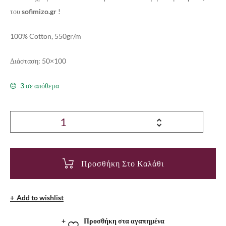
του
sofimizo.gr
!
100% Cotton, 550gr/m
Διάσταση: 50×100
3 σε απόθεμα
Προσθήκη Στο Καλάθι
Add to wishlist
Προσθήκη στα αγαπημένα