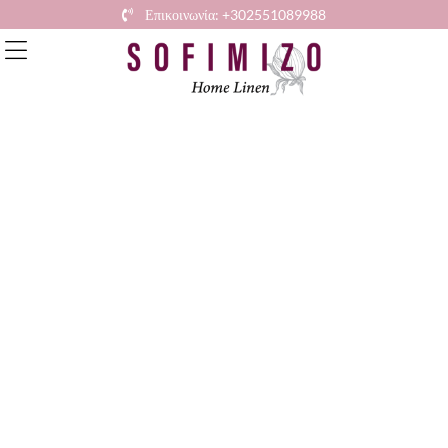
Επικοινωνία: +302551089988