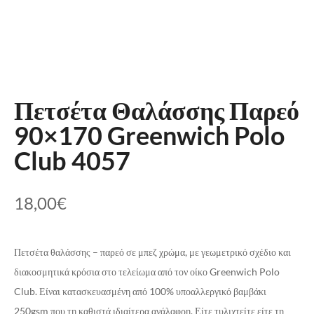
Πετσέτα Θαλάσσης Παρεό
90×170 Greenwich Polo
Club 4057
18,00
€
Πετσέτα θαλάσσης – παρεό σε μπεζ χρώμα, με γεωμετρικό σχέδιο και
διακοσμητικά κρόσια στο τελείωμα από τον οίκο Greenwich Polo
Club. Είναι κατασκευασμένη από 100% υποαλλεργικό βαμβάκι
250gsm που τη καθιστά ιδιαίτερα ανάλαφρη. Είτε τυλιχτείτε είτε τη