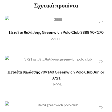
Σχετικά προϊόντα
ΠΡΟΣΘΉΚΗ ΣΤΟ ΚΑΛΆΘΙ
Πετσέτα θαλάσσης Greenwich Polo Club 3888 90×170
27,00
€
ΠΡΟΣΘΉΚΗ ΣΤΟ ΚΑΛΆΘΙ
Πετσέτα θαλάσσης 70×140 Greenwich Polo Club Junior
3721
19,00
€