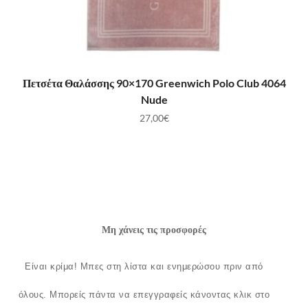
ΠΡΟΣΘΉΚΗ ΣΤΟ ΚΑΛΆΘΙ
Πετσέτα Θαλάσσης 90×170 Greenwich Polo Club 4064
Nude
27,00
€
Μη χάνεις τις προσφορές
Είναι κρίμα!
Μπες στη λίστα και ενημερώσου πριν από
όλους.
Μπορείς πάντα να επεγγραφείς κάνοντας κλικ στο