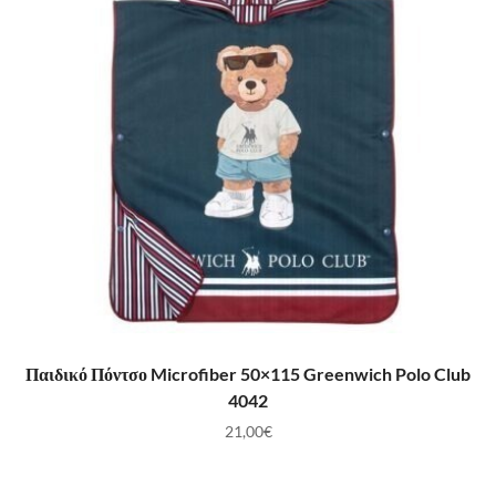
ΠΡΟΣΘΉΚΗ ΣΤΟ ΚΑΛΆΘΙ
Παιδικό Πόντσο Microfiber 50×115 Greenwich Polo Club
4042
21,00
€