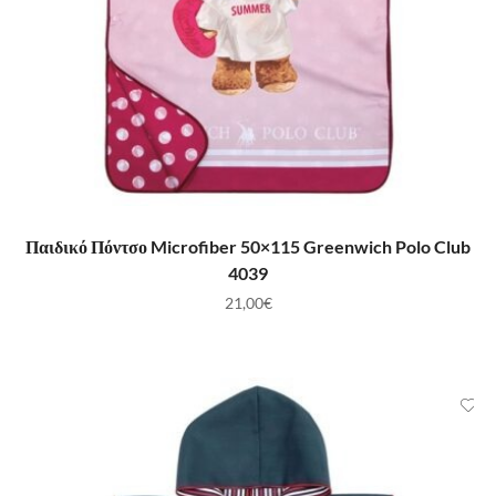
ΠΡΟΣΘΉΚΗ ΣΤΟ ΚΑΛΆΘΙ
Παιδικό Πόντσο Microfiber 50×115 Greenwich Polo Club
4039
21,00
€