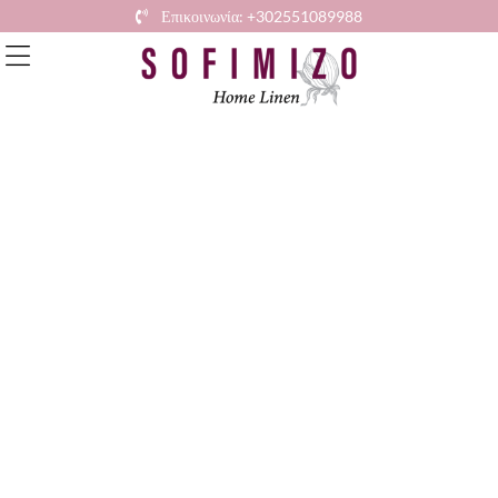
Επικοινωνία: +302551089988