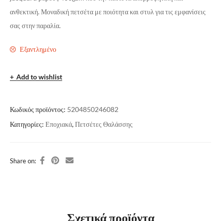
ανθεκτική. Μοναδική πετσέτα με ποιότητα και στυλ για τις εμφανίσεις
σας στην παραλία.
Εξαντλημένο
Add to wishlist
Κωδικός προϊόντος:
5204850246082
Κατηγορίες:
Εποχιακά
,
Πετσέτες Θαλάσσης
Share on:
Σχετικά προϊόντα