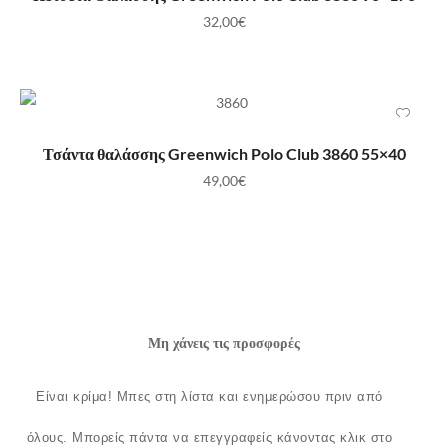
32,00
€
ΠΡΟΣΘΉΚΗ ΣΤΟ ΚΑΛΆΘΙ
Τσάντα θαλάσσης Greenwich Polo Club 3860 55×40
49,00
€
Μη χάνεις τις προσφορές
Είναι κρίμα!
Μπες στη λίστα και ενημερώσου πριν από
όλους.
Μπορείς πάντα να επεγγραφείς κάνοντας κλικ στο