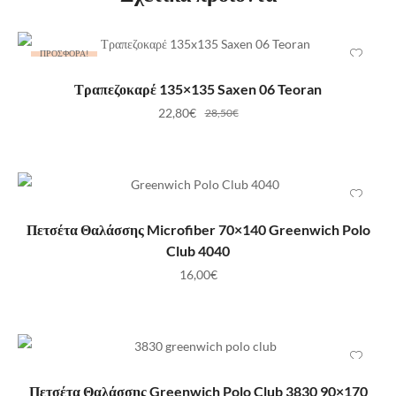
ΠΡΟΣΦΟΡΆ!
ΠΡΟΣΘΉΚΗ ΣΤΟ ΚΑΛΆΘΙ
Τραπεζοκαρέ 135×135 Saxen 06 Teoran
22,80
€
28,50
€
ΠΡΟΣΘΉΚΗ ΣΤΟ ΚΑΛΆΘΙ
Πετσέτα Θαλάσσης Microfiber 70×140 Greenwich Polo
Club 4040
16,00
€
ΠΡΟΣΘΉΚΗ ΣΤΟ ΚΑΛΆΘΙ
Πετσέτα Θαλάσσης Greenwich Polo Club 3830 90×170