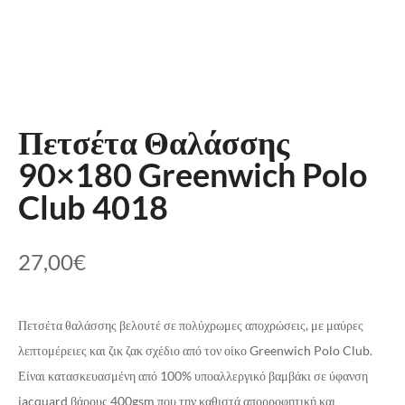
Πετσέτα Θαλάσσης
90×180 Greenwich Polo
Club 4018
27,00
€
Πετσέτα θαλάσσης βελουτέ σε πολύχρωμες αποχρώσεις, με μαύρες
λεπτομέρειες και ζικ ζακ σχέδιο από τον οίκο Greenwich Polo Club.
Είναι κατασκευασμένη από 100% υποαλλεργικό βαμβάκι σε ύφανση
jacquard βάρους 400gsm που την καθιστά απορροφητική και