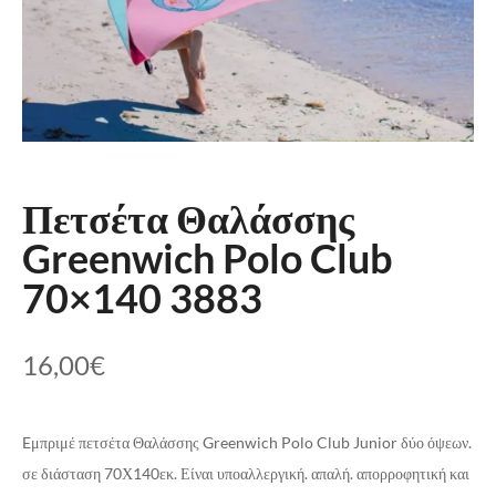
Πετσέτα Θαλάσσης
Greenwich Polo Club
70×140 3883
16,00
€
Eμπριμέ πετσέτα Θαλάσσης Greenwich Polo Club Junior δύο όψεων.
σε διάσταση 70Χ140εκ. Είναι υποαλλεργική. απαλή. απορροφητική και