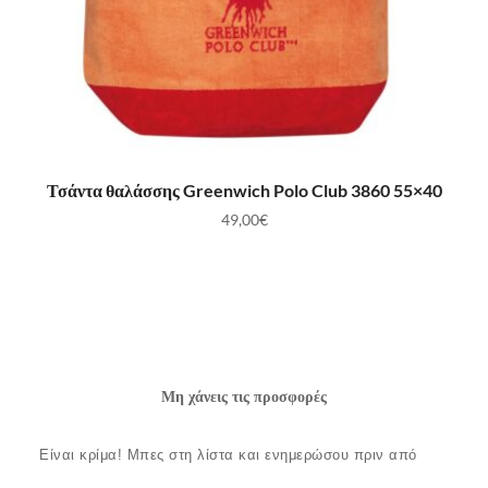
ΠΡΟΣΘΉΚΗ ΣΤΟ ΚΑΛΆΘΙ
Τσάντα θαλάσσης Greenwich Polo Club 3860 55×40
49,00
€
Μη χάνεις τις προσφορές
Είναι κρίμα!
Μπες στη λίστα και ενημερώσου πριν από