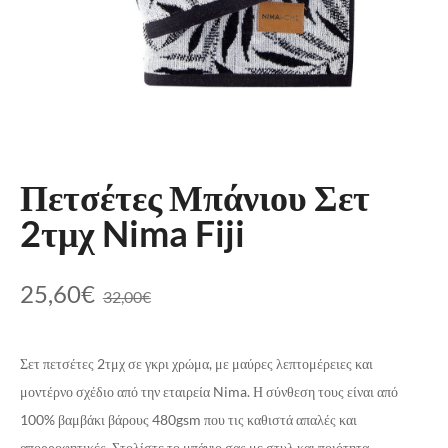
Πετσέτες Μπάνιου Σετ
2τμχ Nima Fiji
25,60
€
32,00
€
Σετ πετσέτες 2τμχ σε γκρι χρώμα, με μαύρες λεπτομέρειες και
μοντέρνο σχέδιο από την εταιρεία Nima. Η σύνθεση τους είναι από
100% βαμβάκι βάρους 480gsm που τις καθιστά απαλές και
απορροφητικές. Στολίστε το μπάνιο σας με στυλ και ποιότητα.