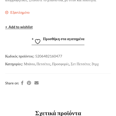
Εξαντλημένο
Add to wishlist
Προσθήκη στα αγαπημένα
Κωδικός προϊόντος:
5206482160477
Κατηγορίες:
Μπάνιο
,
Πετσέτες
,
Προσφορές
,
Σετ Πετσέτες 3τμχ
Share on:
Σχετικά προϊόντα