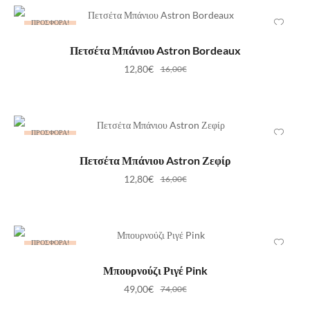
ΠΡΟΣΦΟΡΆ!
ΠΡΟΣΘΉΚΗ ΣΤΟ ΚΑΛΆΘΙ
Πετσέτα Μπάνιου Astron Bordeaux
12,80
€
16,00
€
ΠΡΟΣΦΟΡΆ!
ΠΡΟΣΘΉΚΗ ΣΤΟ ΚΑΛΆΘΙ
Πετσέτα Μπάνιου Astron Ζεφίρ
12,80
€
16,00
€
ΠΡΟΣΦΟΡΆ!
ΕΠΙΛΟΓΉ
Μπουρνούζι Ριγέ Pink
49,00
€
74,00
€