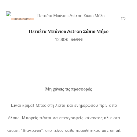
ΠΡΟΣΦΟΡΆ!
ΠΡΟΣΘΉΚΗ ΣΤΟ ΚΑΛΆΘΙ
Πετσέτα Μπάνιου Astron Σάπιο Μήλο
12,80
€
16,00
€
Μη χάνεις τις προσφορές
Είναι κρίμα!
Μπες στη λίστα και ενημερώσου πριν από
όλους.
Μπορείς πάντα να επεγγραφείς κάνοντας κλικ στο
κουμπί ”Διαγραφή”, στο τέλος κάθε προωθητικού μας email.