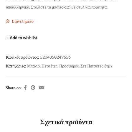
υποαλλεργικά. Στολίστε το μπάνιο σας με στυλ και ποιότητα.
Εξαντλημένο
Add to wishlist
Κωδικός προϊόντος:
5204850249656
Κατηγορίες:
Μπάνιο
,
Πετσέτες
,
Προσφορές
,
Σετ Πετσέτες 3τμχ
Share on:
Σχετικά προϊόντα